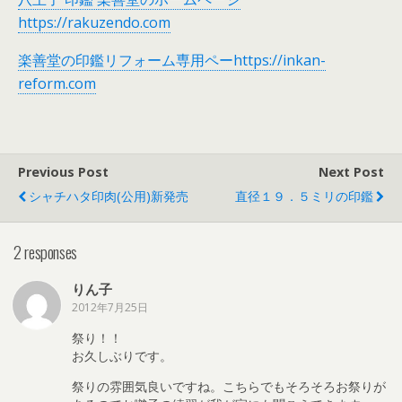
https://rakuzendo.com
楽善堂の印鑑リフォーム専用ペーhttps://inkan-
reform.com
Previous Post
Next Post
シャチハタ印肉(公用)新発売
直径１９．５ミリの印鑑
2 responses
りん子
2012年7月25日
祭り！！
お久しぶりです。
祭りの雰囲気良いですね。こちらでもそろそろお祭りが