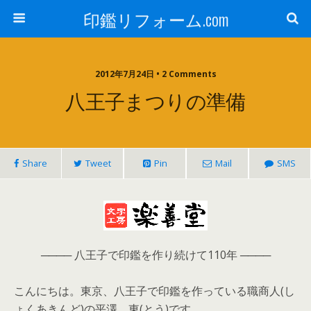
印鑑リフォーム.com
2012年7月24日 • 2 Comments
八王子まつりの準備
Share
Tweet
Pin
Mail
SMS
──── 八王子で印鑑を作り続けて110年 ────
こんにちは。東京、八王子で印鑑を作っている職商人(し
ょくあきんど)の平澤 東(とう)です。