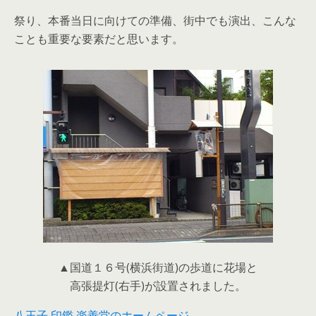
祭り、本番当日に向けての準備、街中でも演出、こんな
ことも重要な要素だと思います。
▲国道１６号(横浜街道)の歩道に花場と
高張提灯(右手)が設置されました。
八王子 印鑑 楽善堂のホームページ