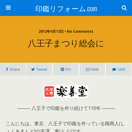
印鑑リフォーム.com
2012年4月13日 • No Comments
八王子まつり総会に
Share
Tweet
Pin
Mail
SMS
──── 八王子で印鑑を作り続けて110年 ────
こんにちは。東京、八王子で印鑑を作っている職商人(し
ょくあきんど)の平澤 東(とう)です。