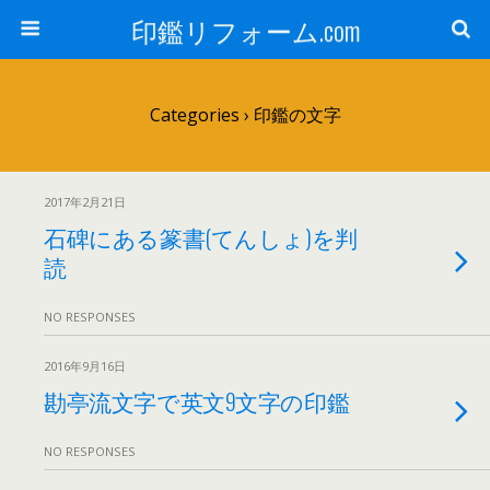
印鑑リフォーム.com
Categories ›
印鑑の文字
2017年2月21日
石碑にある篆書(てんしょ)を判
読
NO RESPONSES
2016年9月16日
勘亭流文字で英文9文字の印鑑
NO RESPONSES