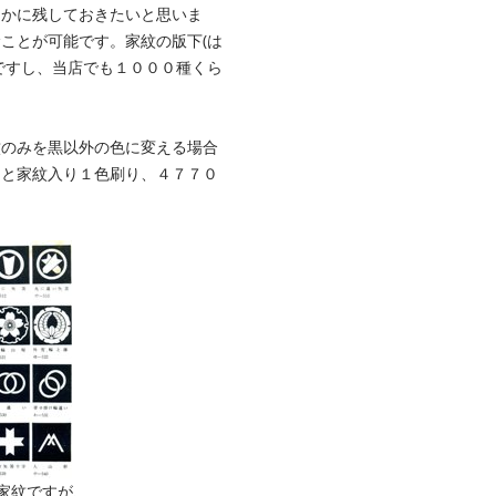
こかに残しておきたいと思いま
ことが可能です。家紋の版下(は
ですし、当店でも１０００種くら
紋のみを黒以外の色に変える場合
ると家紋入り１色刷り、４７７０
家紋ですが、