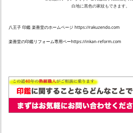
白地に黒色の家紋もできます。
八王子 印鑑 楽善堂のホームページ https://rakuzendo.com
楽善堂の印鑑リフォーム専用ペーhttps://inkan-reform.com