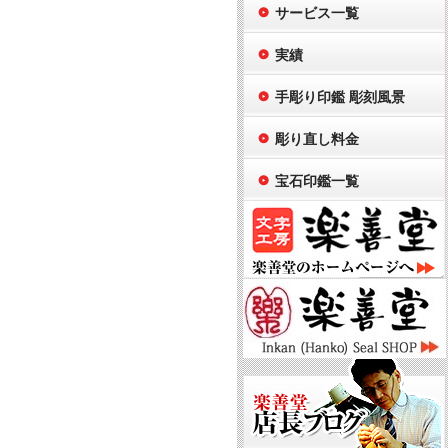
サービス一覧
実績
手彫り印鑑 彫刻風景
彫り直し料金
宝石印鑑一覧