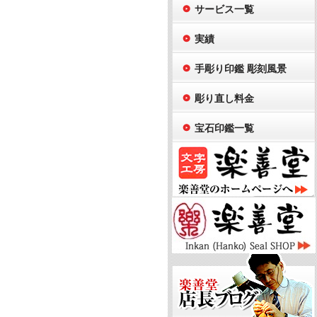
サービス一覧
実績
手彫り印鑑 彫刻風景
彫り直し料金
宝石印鑑一覧