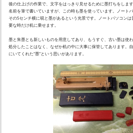
後の仕上げの作業で、文字をはっきり見せるために墨打ちをしま
名前を筆で書いていますが、この時も墨を使っています。ノート
その5センチ横に硯と墨があるという光景です。ノートパソコンは
要な時だけ机に乗せます。
墨と朱墨とも新しいものを用意してあり、もうすぐ、古い墨は使
処分したことはなく、なぜか机の中に大事に保管してあります。
にいてくれた“墨”という思いがあります。