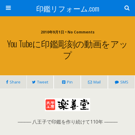
印鑑リフォーム.com
2010年9月1日 • No Comments
You Tubeに印鑑彫刻の動画をアッ
プ
Share
Tweet
Pin
Mail
SMS
──── 八王子で印鑑を作り続けて110年 ────