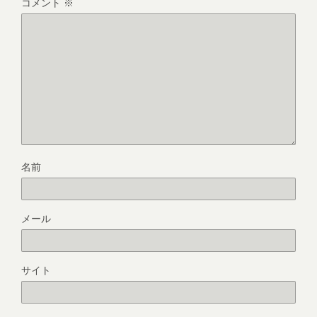
コメント
※
名前
メール
サイト