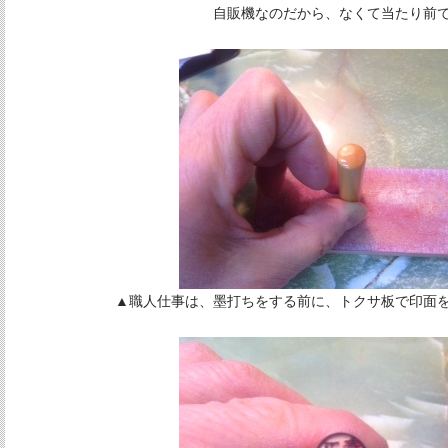
自販機なのだから、なくて当たり前
▲職人仕事は、墨打ちをする前に、トクサ板で印面