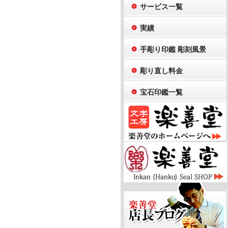
サービス一覧
実績
手彫り印鑑 彫刻風景
彫り直し料金
宝石印鑑一覧