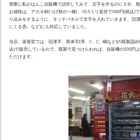
実際に私がはんこ自販機で試作してみて、文字を作るのに５分、
お値段は、アカネ材(つげ材の一種)、10.5ミリ直径で500円(税込
り込みをするように、タッチパネルで文字を入れていきます。旧漢
にくる𠮷、など)にも対応していました。
当店、楽善堂では、旧漢字、異体字(澤、、、嶋など)の既製認め印
込)で販売しているので、既製で見つけられれば、自販機の500円
ただけます。