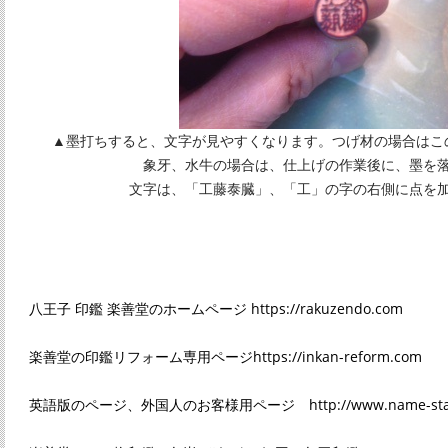
▲墨打ちすると、文字が見やすくなります。つげ材の場合はこ
象牙、水牛の場合は、仕上げの作業後に、墨を落と
文字は、「工藤泰臓」、「工」の字の右側に点を加筆
八王子 印鑑 楽善堂のホームページ https://rakuzendo.com
楽善堂の印鑑リフォーム専用ページhttps://inkan-reform.com
英語版のページ、外国人のお客様用ページ http://www.name-stamp