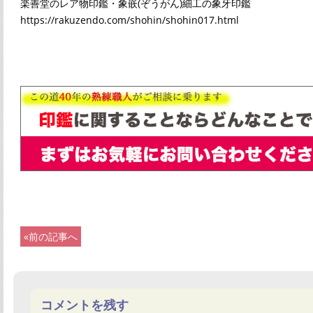
楽善堂のレア物印鑑・象嵌(ぞうがん)細工の象牙印鑑
https://rakuzendo.com/shohin/shohin017.html
«前の記事へ
コメントを残す