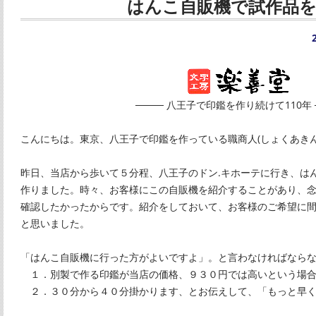
はんこ自販機で試作品
──── 八王子で印鑑を作り続けて110年 
こんにちは。東京、八王子で印鑑を作っている職商人(しょくあきん
昨日、当店から歩いて５分程、八王子のドン.キホーテに行き、は
作りました。時々、お客様にこの自販機を紹介することがあり、
確認したかったからです。紹介をしておいて、お客様のご希望に
と思いました。
「はんこ自販機に行った方がよいですよ」。と言わなければなら
１．別製で作る印鑑が当店の価格、９３０円では高いという場
２．３０分から４０分掛かります、とお伝えして、「もっと早く