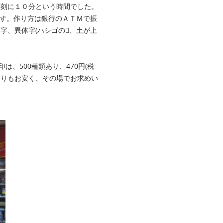
彫刻に１０分という時間でした。
)です。作り方は銀行のＡＴＭで振
字、異体字(ハシゴの、土が上
は、500種類あり、470円(税
よりもお安く、その場でお求めい