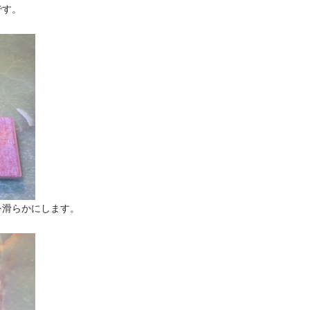
です。
を滑らかにします。