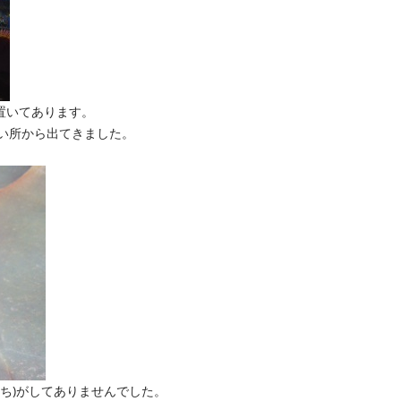
置いてあります。
い所から出てきました。
うち)がしてありませんでした。