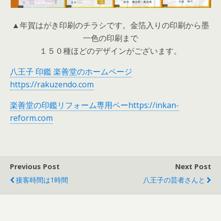
▲年賀はがき印刷のチラシです。金箔入りの印刷から墨
一色の印刷まで
１５０種ほどのデザインがございます。
八王子 印鑑 楽善堂のホームページ
https://rakuzendo.com
楽善堂の印鑑リフォーム専用ペーhttps://inkan-
reform.com
Previous Post
Next Post
接客時間は1時間
八王子の芸者さんと