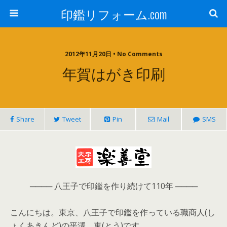
印鑑リフォーム.com
2012年11月20日 • No Comments
年賀はがき印刷
Share
Tweet
Pin
Mail
SMS
──── 八王子で印鑑を作り続けて110年 ────
こんにちは。東京、八王子で印鑑を作っている職商人(し
ょくあきんど)の平澤 東(とう)です。