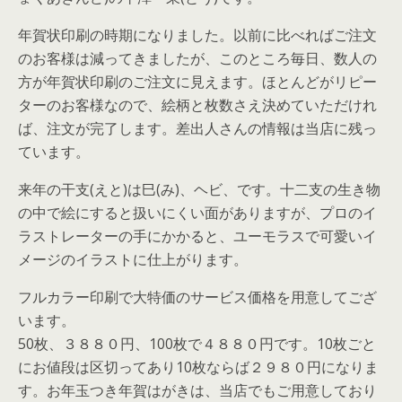
年賀状印刷の時期になりました。以前に比べればご注文
のお客様は減ってきましたが、このところ毎日、数人の
方が年賀状印刷のご注文に見えます。ほとんどがリピー
ターのお客様なので、絵柄と枚数さえ決めていただけれ
ば、注文が完了します。差出人さんの情報は当店に残っ
ています。
来年の干支(えと)は巳(み)、ヘビ、です。十二支の生き物
の中で絵にすると扱いにくい面がありますが、プロのイ
ラストレーターの手にかかると、ユーモラスで可愛いイ
メージのイラストに仕上がります。
フルカラー印刷で大特価のサービス価格を用意してござ
います。
50枚、３８８０円、100枚で４８８０円です。10枚ごと
にお値段は区切ってあり10枚ならば２９８０円になりま
す。お年玉つき年賀はがきは、当店でもご用意しており