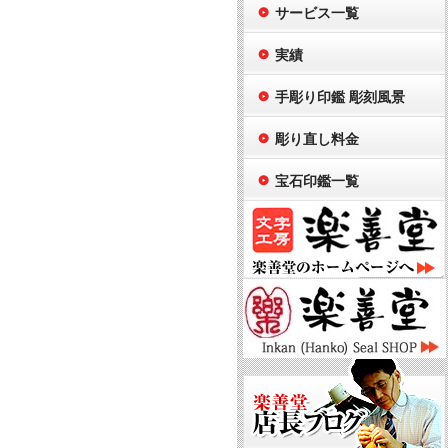
サービス一覧
実績
手彫り印鑑 彫刻風景
彫り直し料金
宝石印鑑一覧