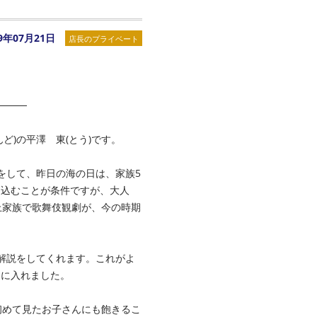
09年07月21日
店長のプライベート
────
ど)の平澤 東(とう)です。
をして、昨日の海の日は、家族5
し込むことが条件ですが、大人
以上家族で歌舞伎観劇が、今の時期
解説をしてくれます。これがよ
界に入れました。
初めて見たお子さんにも飽きるこ