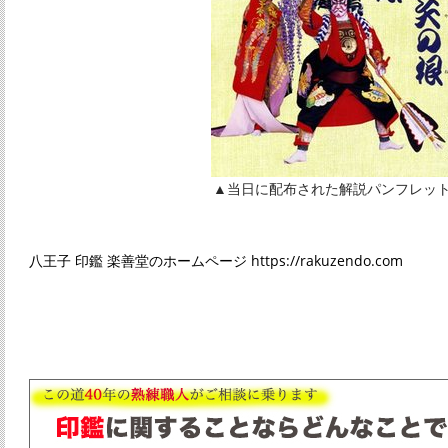
▲当日に配布された解説パンフレッ
八王子 印鑑 楽善堂のホームページ https://rakuzendo.com