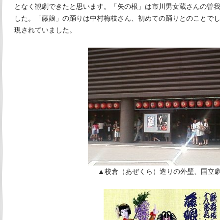
となく観劇できたと思います。「矢の根」は市川男女蔵さんの曽
した。「藤娘」の踊りは中村梅枝さん、初めての踊りとのことで
現されていました。
▲校倉（あぜくら）造りの外壁、国立